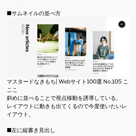
■サムネイルの並べ方
マスタードなきもち| Webサイト100選 No.105 こ
ここ
斜めに並べることで視点移動を誘導している。
レイアウトに動きも出てくるので今度使いたいレ
イアウト。
■左に縦書き見出し