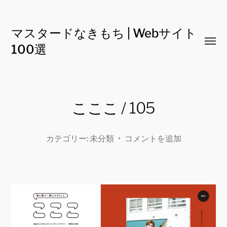
マスタードなきもち | Webサイト
Toggl
100選
menu
こここ / 105
カテゴリー:
未分類
•
コメントを追加