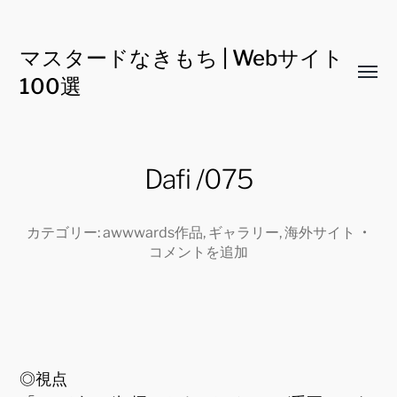
マスタードなきもち | Webサイト
Toggl
100選
menu
Dafi /075
カテゴリー:
awwwards作品
,
ギャラリー
,
海外サイト
•
コメントを追加
◎視点