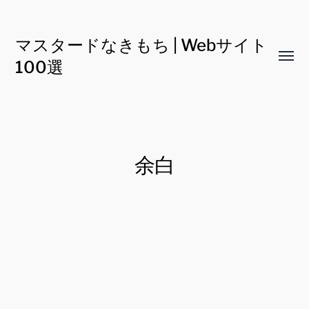
マスタードなきもち | Webサイト
Toggl
100選
menu
余白